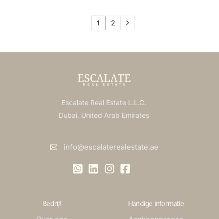
1
2
Escalate Real Estate L.L.C.
Dubai, United Arab Emirates
info@escalaterealestate.ae
Bedrijf
Handige informatie