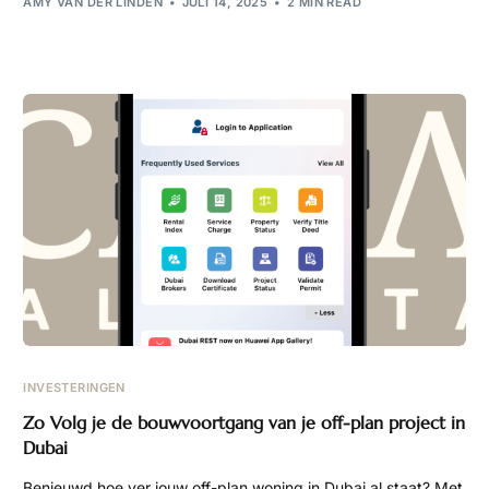
AMY VAN DER LINDEN
JULI 14, 2025
2 MIN READ
INVESTERINGEN
Zo Volg je de bouwvoortgang van je off-plan project in
Dubai
Benieuwd hoe ver jouw off-plan woning in Dubai al staat? Met