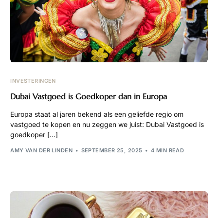
INVESTERINGEN
Dubai Vastgoed is Goedkoper dan in Europa
Europa staat al jaren bekend als een geliefde regio om
vastgoed te kopen en nu zeggen we juist: Dubai Vastgoed is
goedkoper […]
AMY VAN DER LINDEN
SEPTEMBER 25, 2025
4 MIN READ