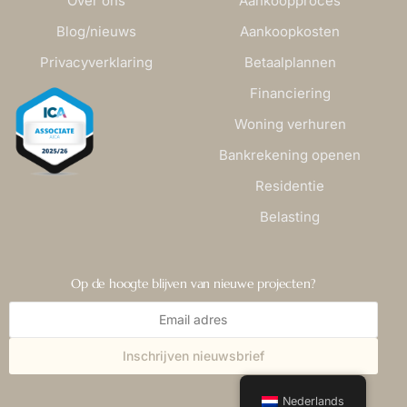
Over ons
Aankoopproces
Blog/nieuws
Aankoopkosten
Privacyverklaring
Betaalplannen
Financiering
Woning verhuren
Bankrekening openen
Residentie
Belasting
Op de hoogte blijven van nieuwe projecten?
Inschrijven nieuwsbrief
CONTACT
Nederlands