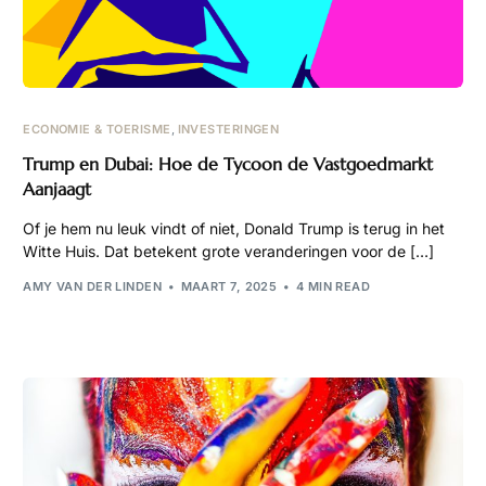
ECONOMIE & TOERISME
,
INVESTERINGEN
Trump en Dubai: Hoe de Tycoon de Vastgoedmarkt
Aanjaagt
Of je hem nu leuk vindt of niet, Donald Trump is terug in het
Witte Huis. Dat betekent grote veranderingen voor de […]
AMY VAN DER LINDEN
MAART 7, 2025
4 MIN READ