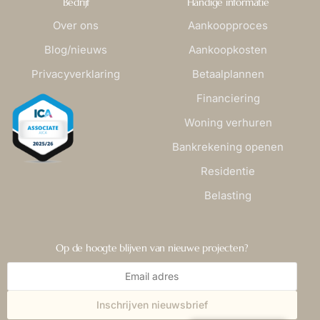
Bedrijf
Handige informatie
Over ons
Aankoopproces
Blog/nieuws
Aankoopkosten
Privacyverklaring
Betaalplannen
Financiering
Woning verhuren
Bankrekening openen
Residentie
Belasting
Op de hoogte blijven van nieuwe projecten?
Inschrijven nieuwsbrief
CONTACT