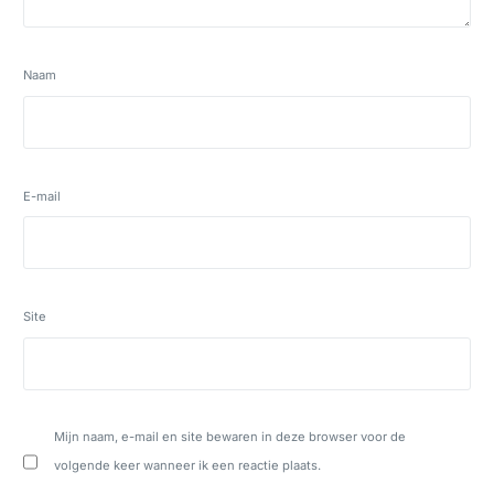
Naam
E-mail
Site
Mijn naam, e-mail en site bewaren in deze browser voor de
volgende keer wanneer ik een reactie plaats.