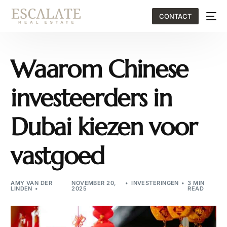
CONTACT
Waarom Chinese
investeerders in
Dubai kiezen voor
vastgoed
AMY VAN DER
NOVEMBER 20,
INVESTERINGEN
3 MIN
LINDEN
2025
READ
EN