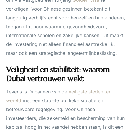
om via vastgoed een 10-jarig
Golden Visa
te
verkrijgen. Voor Chinese gezinnen betekent dit
langdurig verblijfsrecht voor henzelf en hun kinderen,
toegang tot hoogwaardige gezondheidszorg,
internationale scholen en zakelijke kansen. Dit maakt
de investering niet alleen financieel aantrekkelijk,
maar ook een strategische langetermijnbeslissing.
Veiligheid en stabiliteit: waarom
Dubai vertrouwen wekt
Tevens is Dubai een van de
veiligste steden ter
wereld
met een stabiele politieke situatie en
betrouwbare regelgeving. Voor Chinese
investeerders, die zekerheid en bescherming van hun
kapitaal hoog in het vaandel hebben staan, is dit een