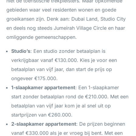
niet de toeristische trekpleisters. Maar opkomende
gebieden waar veel residenten wonen en goede
groeikansen zijn. Denk aan: Dubai Land, Studio City
en deels nog steeds Jumeirah Village Circle en haar
omliggende gemeenschappen.
Studio’s
: Een studio zonder betaalplan is
verkrijgbaar vanaf €130.000. Kies je voor een
betaalplan van vijf jaar, dan start de prijs op
ongeveer €175.000.
1-slaapkamer appartement
: Een 1-slaapkamer
start zonder betaalplan rond de €210.000. Met een
betaalplan van vijf jaar kom je al snel uit op
startprijzen van €260.000.
2-slaapkamer appartement
: De prijzen beginnen
vanaf €330.000 als je er vroeg bij bent. Met een