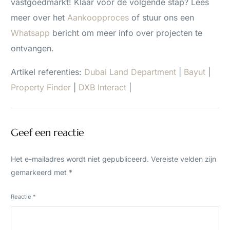
vastgoedmarkt! Klaar voor de volgende stap? Lees
meer over het
Aankoopproces
of stuur ons een
Whatsapp
bericht om meer info over projecten te
ontvangen.
Artikel referenties:
Dubai Land Department
|
Bayut
|
Property Finder
|
DXB Interact
|
Geef een reactie
Het e-mailadres wordt niet gepubliceerd.
Vereiste velden zijn
gemarkeerd met
*
Reactie
*