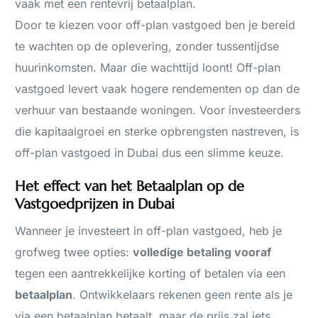
vaak met een rentevrij betaalplan.
Door te kiezen voor off-plan vastgoed ben je bereid
te wachten op de oplevering, zonder tussentijdse
huurinkomsten. Maar die wachttijd loont! Off-plan
vastgoed levert vaak hogere rendementen op dan de
verhuur van bestaande woningen. Voor investeerders
die kapitaalgroei en sterke opbrengsten nastreven, is
off-plan vastgoed in Dubai dus een slimme keuze.
Het effect van het Betaalplan op de
Vastgoedprijzen in Dubai
Wanneer je investeert in off-plan vastgoed, heb je
grofweg twee opties:
volledige betaling vooraf
tegen een aantrekkelijke korting of betalen via een
betaalplan
. Ontwikkelaars rekenen geen rente als je
via een betaalplan betaalt, maar de prijs zal iets