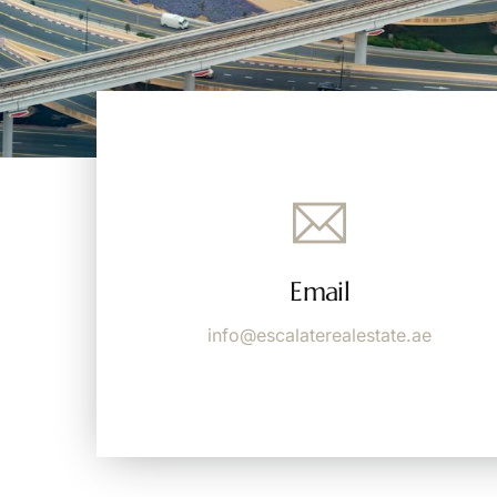
Email
info@escalaterealestate.ae