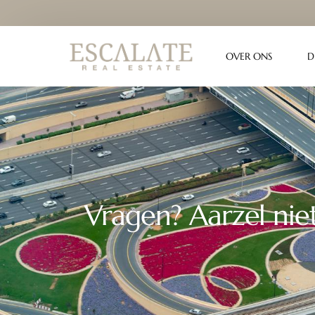
OVER ONS
D
Vragen? Aarzel ni