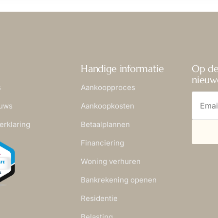
Handige informatie
Op de
nieuw
s
Aankoopproces
euws
Aankoopkosten
erklaring
Betaalplannen
Financiering
Woning verhuren
Bankrekening openen
Residentie
Belasting