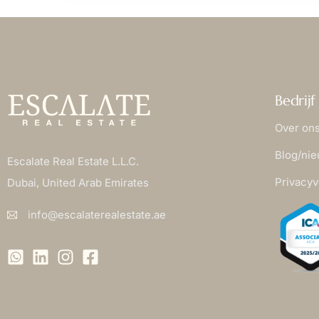
Bedrijf
Over on
Blog/ni
Escalate Real Estate L.L.C.
Privacyv
Dubai, United Arab Emirates
info@escalaterealestate.ae