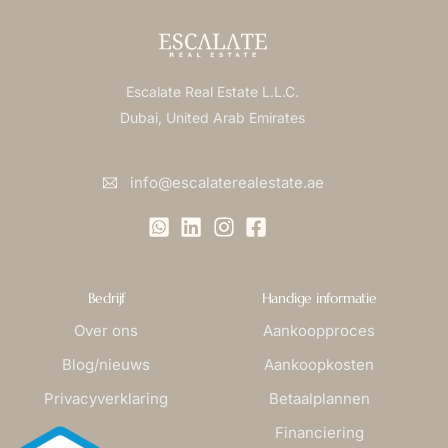
Escalate Real Estate L.L.C.
Dubai, United Arab Emirates
info@escalaterealestate.ae
Bedrijf
Handige informatie
Over ons
Aankoopproces
Blog/nieuws
Aankoopkosten
Privacyverklaring
Betaalplannen
Financiering