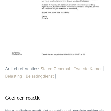
Artikel referenties:
Staten Generaal
|
Tweede Kamer
|
Belasting
|
Belastingdienst
|
Geef een reactie
Het e-mailadres wordt niet gepubliceerd.
Vereiste velden zijn