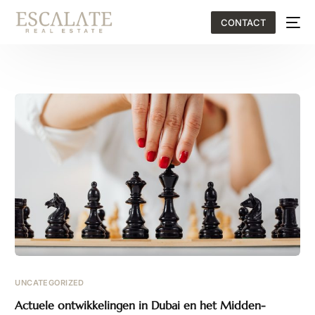
CONTACT
EN
UNCATEGORIZED
Actuele ontwikkelingen in Dubai en het Midden-